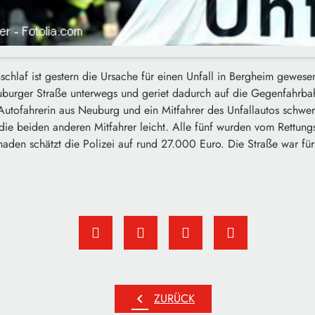
schlaf ist gestern die Ursache für einen Unfall in Bergheim gewes
uburger Straße unterwegs und geriet dadurch auf die Gegenfahrb
utofahrerin aus Neuburg und ein Mitfahrer des Unfallautos schwer 
die beiden anderen Mitfahrer leicht. Alle fünf wurden vom Rettung
aden schätzt die Polizei auf rund 27.000 Euro. Die Straße war für
chevron_left
ZURÜCK