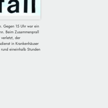
en. Gegen 15 Uhr war ein
ahn. Beim Zusammenprall
verletzt, der
sdienst in Krankenhäuser
 rund eineinhalb Stunden