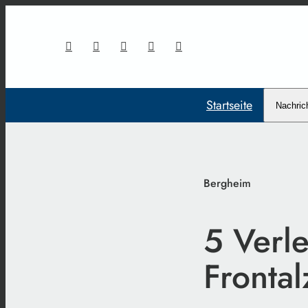
Startseite
Nachric
Bergheim
5 Verle
Fronta