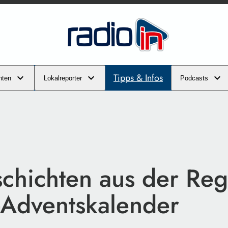
Tipps & Infos
hten
Lokalreporter
Podcasts
chichten aus der Reg
-Adventskalender