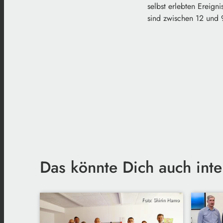
selbst erlebten Ereig
sind zwischen 12 und 
Das könnte Dich auch inte
Foto: Shirin Hamo