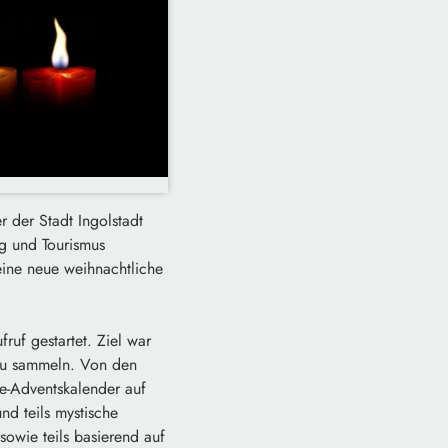
 der Stadt Ingolstadt
g und Tourismus
eine neue weihnachtliche
uf gestartet. Ziel war
zu sammeln. Von den
e-Adventskalender auf
nd teils mystische
sowie teils basierend auf