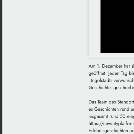
Am 1. Dezember hat si
geöffnet. Jeden Tag b
„Ingolstadts verwunsc
Geschichte, geschrieb
Das Team des Standortm
es Geschichten rund 
insgesamt rund 50 ein
https://newcityplatfor
Erlebnisgeschichten au