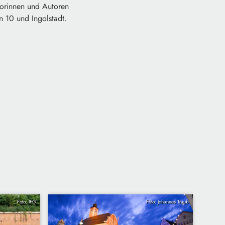
torinnen und Autoren
n 10 und Ingolstadt.
Foto: IFG
Foto: Johannes Traub