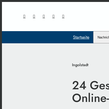
Startseite
Nachric
Ingolstadt
24 Ges
Online