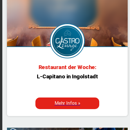
Restaurant der Woche:
L-Capitano in Ingolstadt
Mehr Infos »